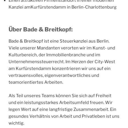
Einen attraktiven Firmenstandort in einer modernen
Kanzlei amKurfürstendamm in Berlin-Charlottenburg
Über Bade & Breitkopf:
Bade & Breitkopf ist eine Steuerkanzlei aus Berlin.
Viele unserer Mandanten verorten wir im Kunst- und
Kulturbereich, der Immobilienbranche und im
Unternehmenssteuerrecht. Im Herzen der City-West
am Kurfürstendamm konzentrieren wir uns auf ein
vertrauensvolles, eigenverantwortliches und
teamorientiertes Arbeiten.
Als Teil unseres Teams können Sie sich auf Freiheit
und ein leistungsstarkes Arbeitsumfeld freuen. Wir
legen Wert auf eine langfristige Zusammenarbeit. Ein
gesundes Verhältnis von Arbeit und Privatleben ist uns
wichtig.