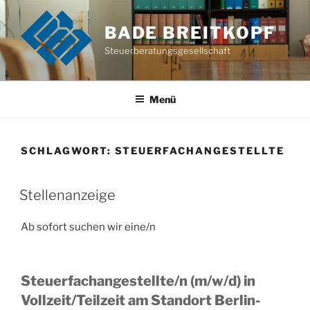
Zum
Inhalt
BADE BREITKOPF
springen
Steuerberatungsgesellschaft
Menü
SCHLAGWORT:
STEUERFACHANGESTELLTE
Stellenanzeige
Ab sofort suchen wir eine/n
Steuerfachangestellte/n (m/w/d) in
Vollzeit/Teilzeit am Standort Berlin-