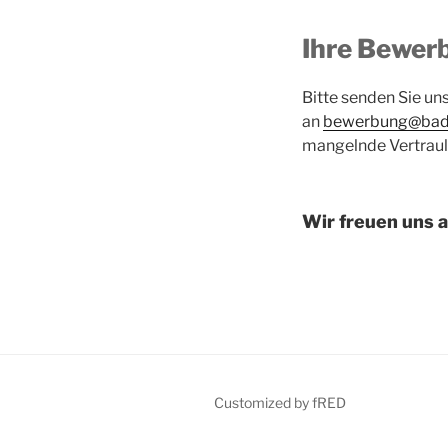
Ihre Bewer
Bitte senden Sie un
an
bewerbung@bade
mangelnde Vertrauli
Wir freuen uns 
Customized by fRED