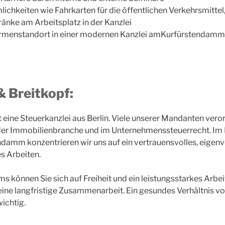
ichkeiten wie Fahrkarten für die öffentlichen Verkehrsmittel
änke am Arbeitsplatz in der Kanzlei
Firmenstandort in einer modernen Kanzlei amKurfürstendamm i
 Breitkopf:
t eine Steuerkanzlei aus Berlin. Viele unserer Mandanten vero
 der Immobilienbranche und im Unternehmenssteuerrecht. Im 
damm konzentrieren wir uns auf ein vertrauensvolles, eigen
s Arbeiten.
ms können Sie sich auf Freiheit und ein leistungsstarkes Arbe
eine langfristige Zusammenarbeit. Ein gesundes Verhältnis vo
wichtig.