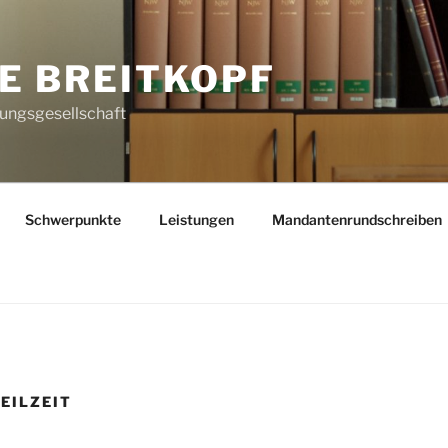
E BREITKOPF
ungsgesellschaft
Schwerpunkte
Leistungen
Mandantenrundschreiben
EILZEIT