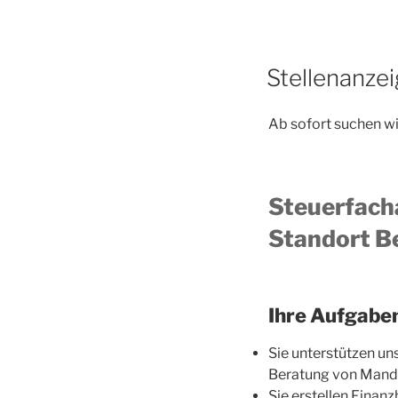
Stellenanze
Ab sofort suchen wi
Steuerfacha
Standort B
Ihre Aufgabe
Sie unterstützen un
Beratung von Mand
Sie erstellen Finan