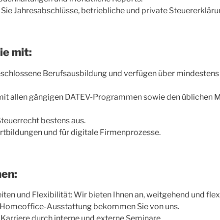
ie Jahresabschlüsse, betriebliche und private Steuererkläru
ie mit:
eschlossene Berufsausbildung und verfügen über mindestens 
r mit allen gängigen DATEV-Programmen sowie den üblichen 
Steuerrecht bestens aus.
ortbildungen und für digitale Firmenprozesse.
nen:
ten und Flexibilität: Wir bieten Ihnen an, weitgehend und fle
ie Homeoffice-Ausstattung bekommen Sie von uns.
 Karriere durch interne und externe Seminare