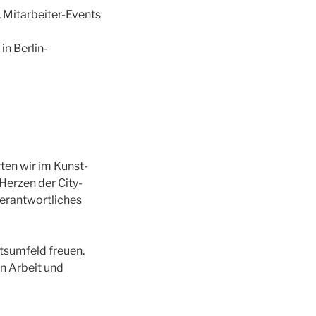
, Mitarbeiter-Events
n Berlin-
rten wir im Kunst-
Herzen der City-
verantwortliches
itsumfeld freuen.
n Arbeit und