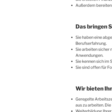
Außerdem bereiten S
Das bringen S
Sie haben eine abg
Berufserfahrung.
Sie arbeiten siche
Anwendungen.
Sie kennen sich im 
Sie sind offen für F
Wir bieten Ih
Geregelte Arbeitszei
aus zu arbeiten. D
Weiterbildung Ihrer